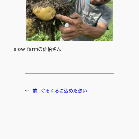
slow farmの佐伯さん
←
前:
ぐるぐるに込めた想い