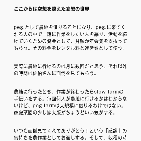
ここからは空想を越えた妄想の世界
peg.として農地を借りることになり、peg.に来てく
れる人の中で一緒に作業をしたい人を募り、活動を続
けていくための資金として、月額か年会費を支払って
もらう。その料金をレンタル料と運営費として使う。
実際に農地に行けるのは月に数回だと思う。それ以外
の時間は佐伯さんに面倒を見てもらう。
農地に行ったとき、作業が終わったらslow farmの
手伝いをする。毎回何人が農地に行けるかはわからな
いけど、peg.farmは大規模に借りるわけではない。
家庭菜園の少し拡大版がちょうどいい気がする。
いつも面倒見てくれてありがとう！という「感謝」の
気持ちを農作業としてお返しする。そして、収穫の時