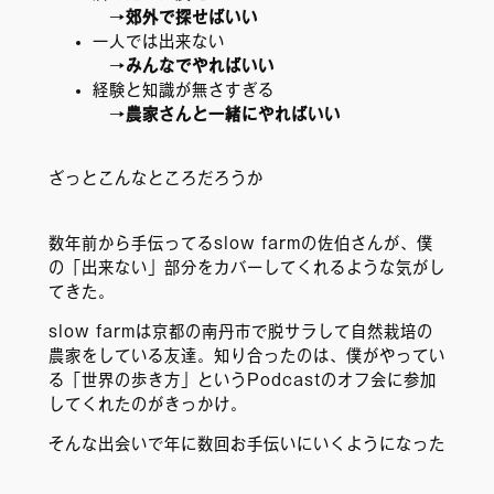
→
郊外で探せばいい
一人では出来ない
→
みんなでやればいい
経験と知識が無さすぎる
→
農家さんと一緒にやればいい
ざっとこんなところだろうか
数年前から手伝ってるslow farmの佐伯さんが、僕
の「出来ない」部分をカバーしてくれるような気がし
てきた。
slow farmは京都の南丹市で脱サラして自然栽培の
農家をしている友達。知り合ったのは、僕がやってい
る「世界の歩き方」というPodcastのオフ会に参加
してくれたのがきっかけ。
そんな出会いで年に数回お手伝いにいくようになった