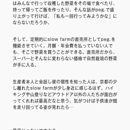
はみんなで行って収穫した野菜をその場で食べたり、
持って帰ってご飯を作ったり、そんな話がpeg.で盛
り上がって行けば、「私も一回行ってみようかな」に
ならないだろうか。
そして、定期的にslow farmの直売所としてpeg.を
機能させていく。月額・年会費を払っていない人で
も、そこで野菜を買うことができる。直売所だから、
スーパーとそんなに変わらない価格で自然栽培の野菜
が手に入る。
生産者本人と会話し彼の個性を知った人は、京都の少
し離れたslow farmが少し身近に感じるはず。ハイ
キングや山登りなどアウトドア以外の人たちが面白が
ってくれれば最高だなと思う。気がつけば子供達が畑
を走り回ってる姿が見れたら…